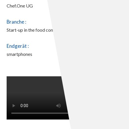
Chef.One UG
Branche :
Start-up in the food context
Endgerät :
smartphones