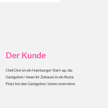
Der Kunde
Chef.One ist ein Hamburger Start-up, das mit seiner gleichna
Gastgeber/-innen ihr Zuhause in ein Restaurant, eine Bar ode
Platz bei den Gastgeber/-innen reservieren.