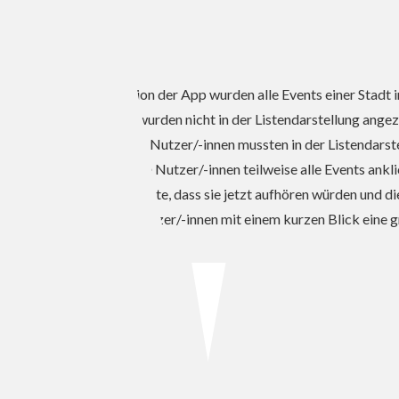
In der initialen Version der App wurden alle Events einer Stad
Uhrzeit des Events wurden nicht in der Listendarstellung angez
bucht oder nicht. Die Nutzer/-innen mussten in der Listendarste
Bedienschritte, da die Nutzer/-innen teilweise alle Events ank
Versuchspersonen sagte, dass sie jetzt aufhören würden und di
anzuzeigen, damit Nutzer/-innen mit einem kurzen Blick eine 