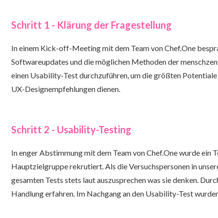
Schritt 1 - Klärung der Fragestellung
In einem Kick-off-Meeting mit dem Team von Chef.One besprach
Softwareupdates und die möglichen Methoden der menschzentri
einen Usability-Test durchzuführen, um die größten Potentiale
UX-Designempfehlungen dienen.
Schritt 2 - Usability-Testing
In enger Abstimmung mit dem Team von Chef.One wurde ein Tes
Hauptzielgruppe rekrutiert. Als die Versuchspersonen in unse
gesamten Tests stets laut auszusprechen was sie denken. Dur
Handlung erfahren. Im Nachgang an den Usability-Test wurden 