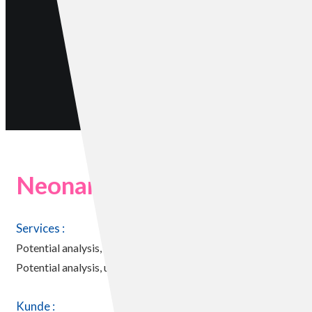
Neonamic & Chef.one: A go
Services :
Potential analysis, usability test,
Potential analysis, usability test,
Kunde :